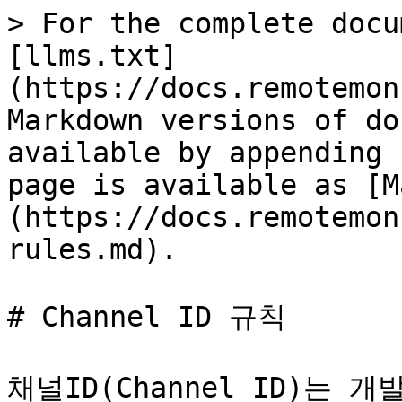
> For the complete docu
[llms.txt]
(https://docs.remotemon
Markdown versions of do
available by appending 
page is available as [M
(https://docs.remotemon
rules.md).

# Channel ID 규칙

채널ID(Channel ID)는 