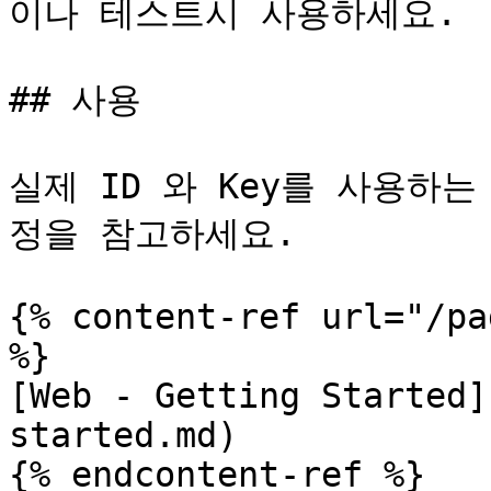
이나 테스트시 사용하세요.

## 사용

실제 ID 와 Key를 사용하
정을 참고하세요.

{% content-ref url="/pa
%}

[Web - Getting Started]
started.md)

{% endcontent-ref %}
