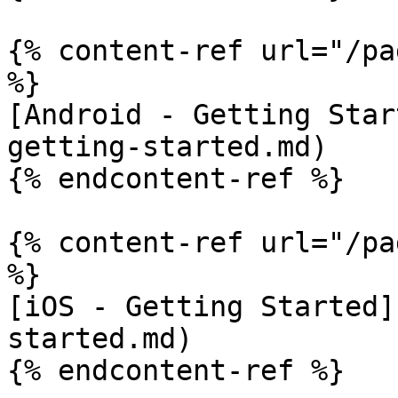
{% content-ref url="/pa
%}

[Android - Getting Star
getting-started.md)

{% endcontent-ref %}

{% content-ref url="/pa
%}

[iOS - Getting Started]
started.md)
