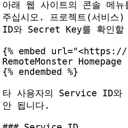
아래 웹 사이트의 콘솔 메뉴
주십시오. 프로젝트(서비스) 상
ID와 Secret Key를 확인할
{% embed url="<https://
RemoteMonster Homepage

{% endembed %}

타 사용자의 Service ID와
안 됩니다.

### Service ID
