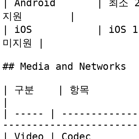
| Android       | 최
지원        |

| iOS           | iOS 
미지원 |

## Media and Networks

| 구분    | 항목               | 내용                       
|

| ----- | -------------
-----------------------
| Video | Codec            | H.264(기본)