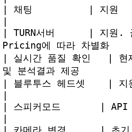
| 채팅          | 지원                                                 
|

| TURN서버      | 지원
Pricing에 따라 차별화      
| 실시간 품질 확인   | 현
및 분석결과 제공           
| 블루투스 헤드셋    | 지원                                              
|

| 스피커모드       | API 제공                                   
|

| 카메라 변경      | 초