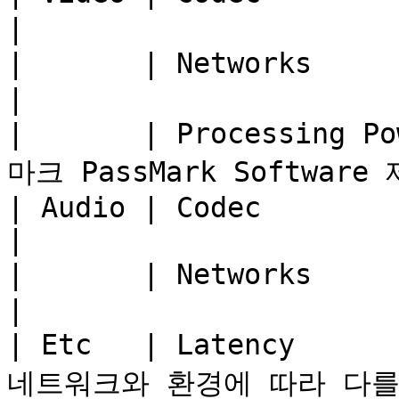
|

|       | Networks         | 최소 300kbps 이상
|

|       | Processing
마크 PassMark Software
| Audio | Codec            | G.711, Opus,
|

|       | Networks         | 최소 50kbps 이상  
|

| Etc   | Latency    
네트워크와 환경에 따라 다를 수 