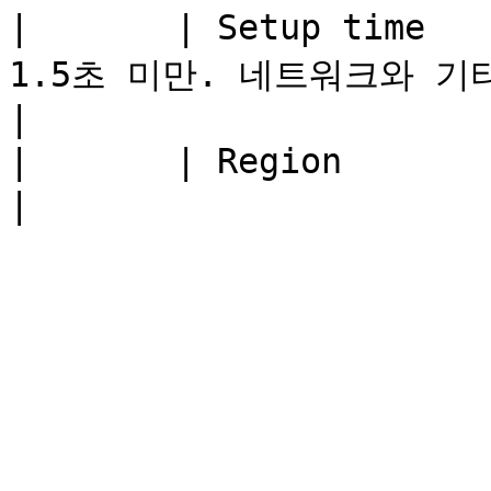
|       | Setup time 
1.5초 미만. 네트워크와 기타 환
|

|       | Region           | 전세계                        