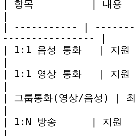
| 항목          | 내용                                                 
|

| ----------- | -------
---------------- |

| 1:1 음성 통화   | 지원                                                 
|

| 1:1 영상 통화   | 지원                                                 
|

| 그룹통화(영상/음성) | 최대 10명 지원                    
|

| 1:N 방송      | 지원                                                 
|
