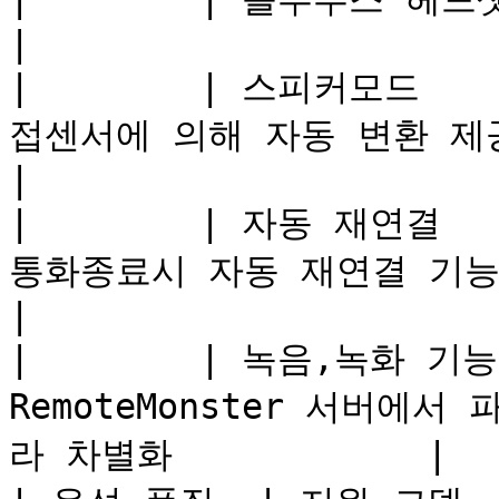
|

|        | 스피커모드   
접센서에 의해 자동 변환 제공                               
|

|        | 자동 재연결  
통화종료시 자동 재연결 기능                                 
|

|        | 녹음,녹화 기능 
RemoteMonster 서버에서
라 차별화            |
