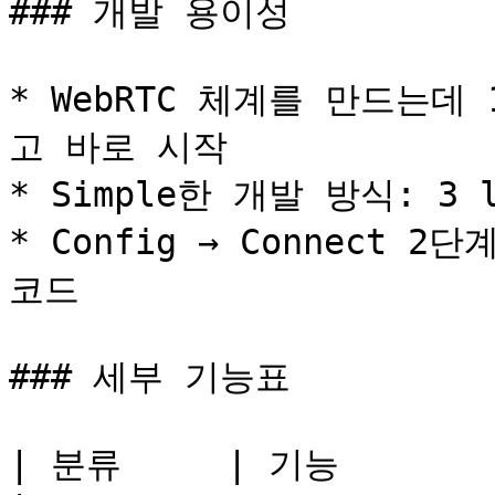
### 개발 용이성

* WebRTC 체계를 만드는
고 바로 시작

* Simple한 개발 방식: 3 lin
* Config → Connect 2
코드

### 세부 기능표

| 분류     | 기능              | 설명                             