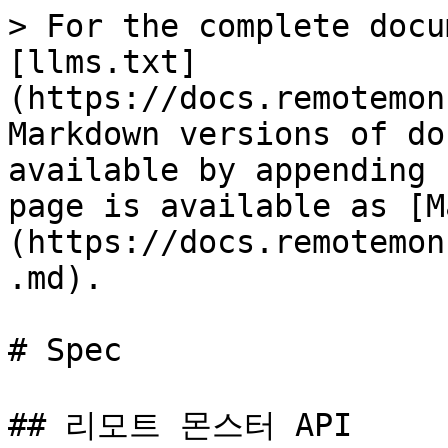
> For the complete docu
[llms.txt]
(https://docs.remotemon
Markdown versions of do
available by appending 
page is available as [M
(https://docs.remotemon
.md).

# Spec

## 리모트 몬스터 API
