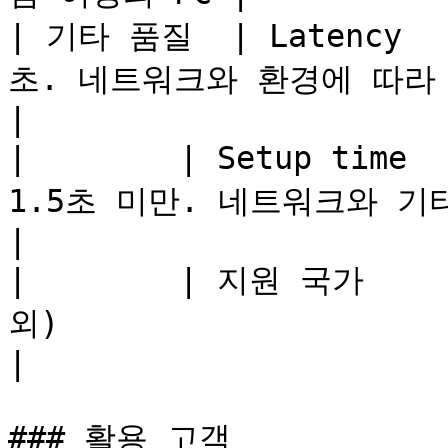
| 기타 품질  | Latency  
초. 네트워크와 환경에 따라 다를 수 있음         
|

|        | Setup time
1.5초 미만. 네트워크와 기타 환경에 따
|

|        | 지원 국가   
외)                                                 
|

### 활용 고객
