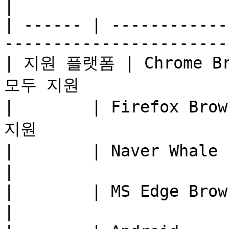
|

| ------ | ------------
-----------------------
| 지원 플랫폼 | Chrome Brow
모두 지원                 
|        | Firefox Bro
지원                    
|        | Naver Whale     | 지원                                  
|

|        | MS Edge Browser | 음성 통신 지원              
|
