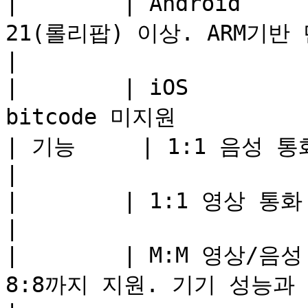
|        | Android   
21(롤리팝) 이상. ARM기반 단말만 지원         
|

|        | iOS        
bitcode 미지원           
| 기능     | 1:1 음성 통화       | 지원                          
|

|        | 1:1 영상 통화       | 지원                             
|

|        | M:M 영상/음
8:8까지 지원. 기기 성능과 품질 정의에 따라 다