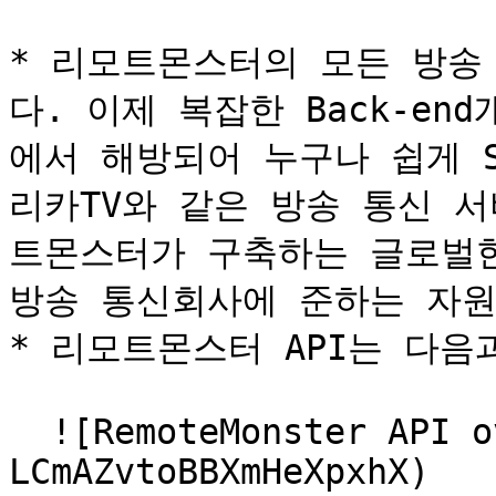
* 리모트몬스터의 모든 방송
다. 이제 복잡한 Back-e
에서 해방되어 누구나 쉽게 Sk
리카TV와 같은 방송 통신 
트몬스터가 구축하는 글로벌한 
방송 통신회사에 준하는 자원
* 리모트몬스터 API는 다음
  ![RemoteMonster API overview](/files/-
LCmAZvtoBBXmHeXpxhX)
