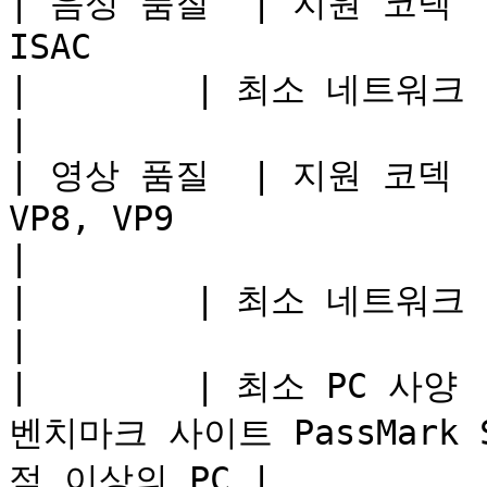
| 음성 품질  | 지원 코덱    
ISAC                   
|        | 최소 네트워크 환경      | 최소 50kbps 이상 
|

| 영상 품질  | 지원 코덱    
VP8, VP9                                           
|

|        | 최소 네트워크 환경      | 최소 300kbps 이
|

|        | 최소 PC 사양 
벤치마크 사이트 PassMark 
점 이상의 PC |
