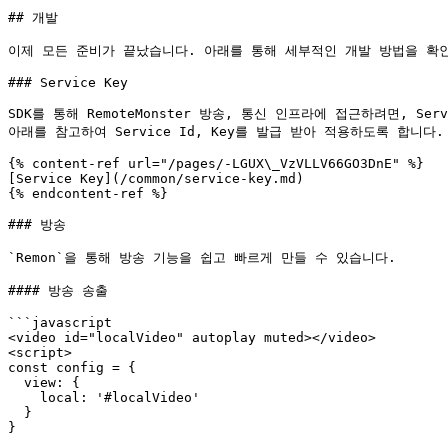
## 개발

이제 모든 준비가 끝났습니다. 아래를 통해 세부적인 개발 방법을 확인
### Service Key

SDK를 통해 RemoteMonster 방송, 통신 인프라에 접근하려면, 
아래를 참고하여 Service Id, Key를 발급 받아 적용하도록 합니다.

{% content-ref url="/pages/-LGUX\_VzVLLV66GO3DnE" %}

[Service Key](/common/service-key.md)

{% endcontent-ref %}

### 방송

`Remon`을 통해 방송 기능을 쉽고 빠르게 만들 수 있습니다.

#### 방송 송출

```javascript

<video id="localVideo" autoplay muted></video>

<script>

const config = {

  view: {

    local: '#localVideo'

  }

}
