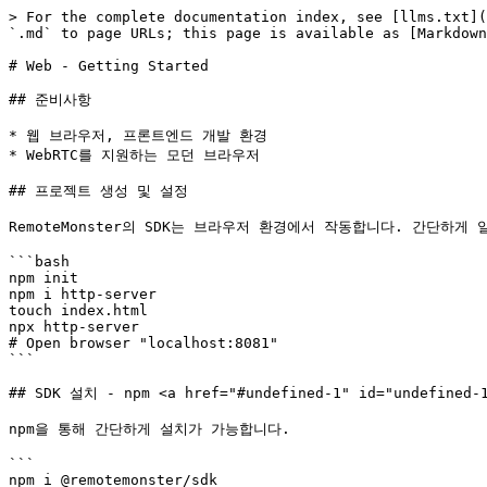
> For the complete documentation index, see [llms.txt](
`.md` to page URLs; this page is available as [Markdown
# Web - Getting Started

## 준비사항

* 웹 브라우저, 프론트엔드 개발 환경

* WebRTC를 지원하는 모던 브라우저

## 프로젝트 생성 및 설정

RemoteMonster의 SDK는 브라우저 환경에서 작동합니다. 간단하게
```bash

npm init

npm i http-server

touch index.html

npx http-server

# Open browser "localhost:8081"

```

## SDK 설치 - npm <a href="#undefined-1" id="undefined-1
npm을 통해 간단하게 설치가 가능합니다.

```

npm i @remotemonster/sdk
